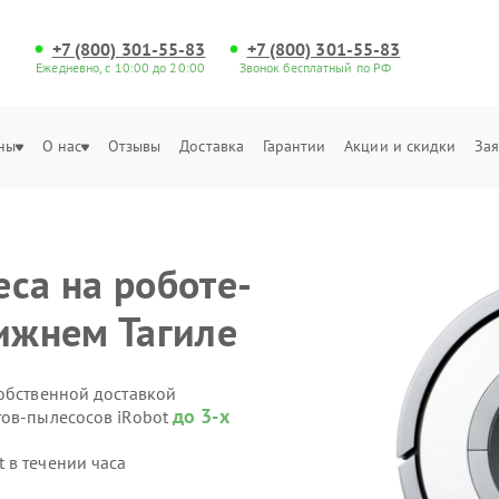
+7 (800) 301-55-83
+7 (800) 301-55-83
Ежедневно, с 10:00 до 20:00
Звонок бесплатный по РФ
ны
О нас
Отзывы
Доставка
Гарантии
Акции и скидки
Зая
са на роботе-
Нижнем Тагиле
собственной доставкой
до 3-х
тов-пылесосов iRobot
 в течении часа