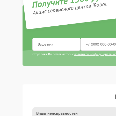
Акция сервисного центра iRobot
Отправляя, Вы соглашаетесь с
политикой конфиденциально
Виды неисправностей