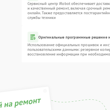
Сервисный центр iRobot обеспечивает доставк
и качественный ремонт, включая срочный ремо
онлайн. Также предоставляется постгарантий
службы техники
Оригинальные программные решение и
Использование официальных прошивок и инстр
пользовательскими данными: резервное копи
восстановление информации при необходимо
й на ремонт