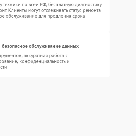
у техники по всей РФ, бесплатную диагностику
нт. Клиенты могут отслеживать статус ремонта
ное обслуживание для продления срока
 безопасное обслуживание данных
ументов, аккуратная работа с
рование, конфиденциальность и
сти