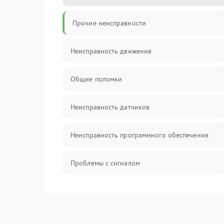
Прочие неисправности
Неисправность движения
Общие поломки
Неисправность датчиков
Неисправность программного обеспечения
Проблемы с сигналом
Неисправность резервуаров и систем подачи
воды