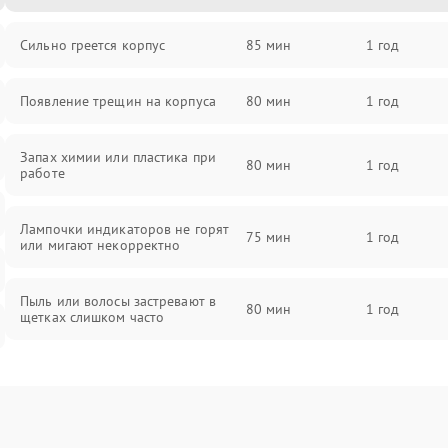
Сильно греется корпус
85 мин
1 год
Появление трещин на корпуса
80 мин
1 год
Запах химии или пластика при
80 мин
1 год
работе
Лампочки индикаторов не горят
75 мин
1 год
или мигают некорректно
Пыль или волосы застревают в
80 мин
1 год
щетках слишком часто