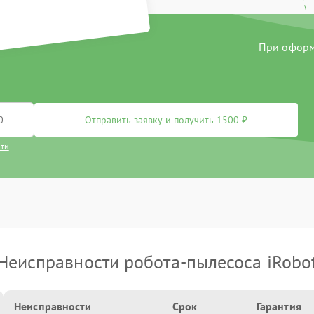
При оформл
Отправить заявку и получить 1500 ₽
сти
Неисправности робота-пылесоса iRobo
Неисправности
Срок
Гарантия