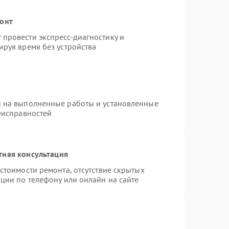
монт
провести экспресс-диагностику и
ируя время без устройства
я на выполненные работы и установленные
еисправностей
тная консультация
стоимости ремонта, отсутствие скрытых
ции по телефону или онлайн на сайте