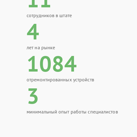
сотрудников в штате
4
лет на рынке
1084
отремонтированных устройств
3
минимальный опыт работы специалистов