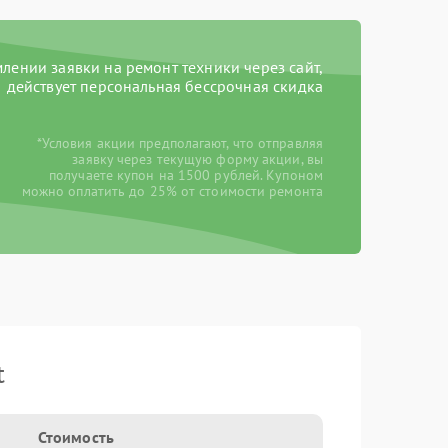
ении заявки на ремонт техники через сайт,
действует персональная бессрочная скидка
*Условия акции предполагают, что отправляя
заявку через текущую форму акции, вы
получаете купон на 1500 рублей. Купоном
можно оплатить до 25% от стоимости ремонта
t
Стоимость