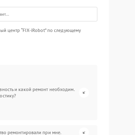
й центр “FIX-iRobot” по следующему
вность и какой ремонт необходим.
остику?
ство ремонтировали при мне.