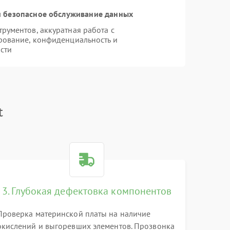
 безопасное обслуживание данных
ументов, аккуратная работа с
рование, конфиденциальность и
сти
t
3. Глубокая дефектовка компонентов
Проверка материнской платы на наличие
окислений и выгоревших элементов. Прозвонка