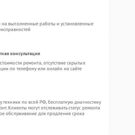
я на выполненные работы и установленные
еисправностей
тная консультация
стоимости ремонта, отсутствие скрытых
ции по телефону или онлайн на сайте
у техники по всей РФ, бесплатную диагностику
нт. Клиенты могут отслеживать статус ремонта
ное обслуживание для продления срока