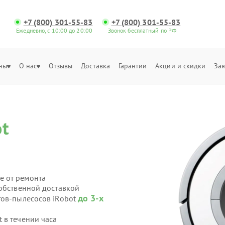
+7 (800) 301-55-83
+7 (800) 301-55-83
Ежедневно, с 10:00 до 20:00
Звонок бесплатный по РФ
ны
О нас
Отзывы
Доставка
Гарантии
Акции и скидки
Зая
ot
е от ремонта
собственной доставкой
до 3-х
тов-пылесосов iRobot
 в течении часа