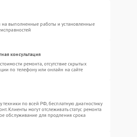
я на выполненные работы и установленные
еисправностей
тная консультация
стоимости ремонта, отсутствие скрытых
ции по телефону или онлайн на сайте
у техники по всей РФ, бесплатную диагностику
нт. Клиенты могут отслеживать статус ремонта
ное обслуживание для продления срока