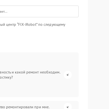
й центр “FIX-iRobot” по следующему
вность и какой ремонт необходим.
остику?
ство ремонтировали при мне.