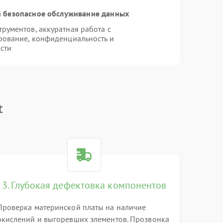
 безопасное обслуживание данных
ументов, аккуратная работа с
рование, конфиденциальность и
сти
t
3. Глубокая дефектовка компонентов
Проверка материнской платы на наличие
окислений и выгоревших элементов. Прозвонка