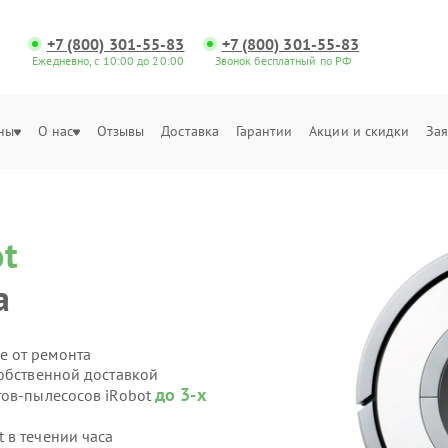
+7 (800) 301-55-83
+7 (800) 301-55-83
Ежедневно, с 10:00 до 20:00
Звонок бесплатный по РФ
ны
О нас
Отзывы
Доставка
Гарантии
Акции и скидки
Зая
ot
а
е от ремонта
собственной доставкой
до 3-х
тов-пылесосов iRobot
 в течении часа