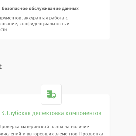
 безопасное обслуживание данных
ументов, аккуратная работа с
рование, конфиденциальность и
сти
t
3. Глубокая дефектовка компонентов
Проверка материнской платы на наличие
окислений и выгоревших элементов. Прозвонка