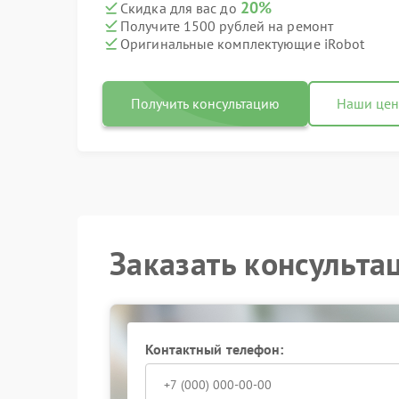
20%
Скидка для вас до
Получите 1500 рублей на ремонт
Оригинальные комплектующие iRobot
Получить консультацию
Наши це
Заказать консульта
Контактный телефон: