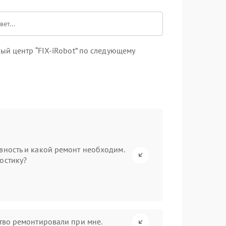
й центр “FIX-iRobot” по следующему
вность и какой ремонт необходим.
остику?
ство ремонтировали при мне.