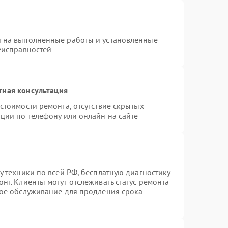
я на выполненные работы и установленные
еисправностей
тная консультация
стоимости ремонта, отсутствие скрытых
ции по телефону или онлайн на сайте
у техники по всей РФ, бесплатную диагностику
нт. Клиенты могут отслеживать статус ремонта
ное обслуживание для продления срока