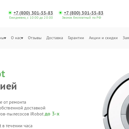
+7 (800) 301-55-83
+7 (800) 301-55-83
Ежедневно, с 10:00 до 20:00
Звонок бесплатный по РФ
ны
О нас
Отзывы
Доставка
Гарантии
Акции и скидки
Зая
ot
цией
е от ремонта
собственной доставкой
до 3-х
тов-пылесосов iRobot
 в течении часа