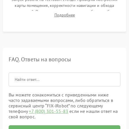
карты помещения, корректности навигации и обхода
препятствий. Оценка силы всасывания и работы турбины.
Подробнее
Тестирование автоматического возврата на док-станцию и
процесса зарядки.
FAQ. Ответы на вопросы
Вы можете ознакомиться с приведенными ниже
часто задаваемыми вопросами, либо обратиться в
сервисный центр “FIX-iRobot” по следующему
телефону
+7 (800) 301-55-83
если не нашли ответ на
свой вопрос.