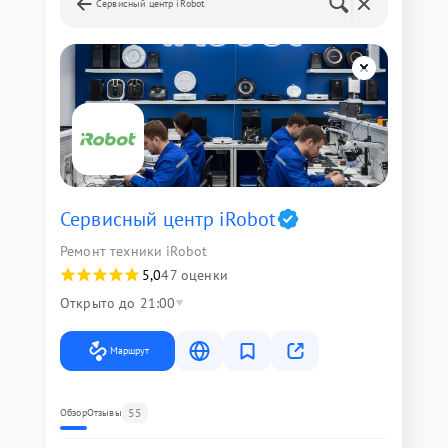
Сервисный центр iRobot
Сервисный центр iRobot
Ремонт техники iRobot
5,0
47 оценки
Открыто до 21:00
Маршрут
55
Обзор
Отзывы