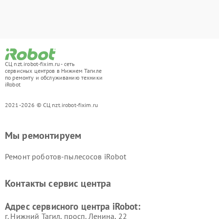
СЦ nzt.irobot-fixim.ru - сеть
сервисных центров в Нижнем Тагиле
по ремонту и обслуживанию техники
iRobot
2021-2026 © СЦ nzt.irobot-fixim.ru
Мы ремонтируем
Ремонт роботов-пылесосов iRobot
Контакты сервис центра
Адрес сервисного центра iRobot:
г. Нижний Тагил, просп. Ленина, 22