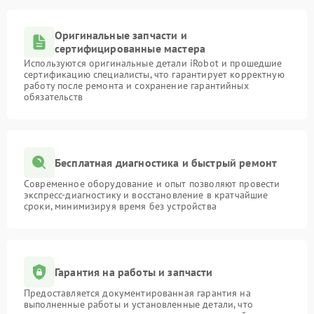
Оригинальные запчасти и
сертифицированные мастера
Используются оригинальные детали iRobot и прошедшие
сертификацию специалисты, что гарантирует корректную
работу после ремонта и сохранение гарантийных
обязательств
Бесплатная диагностика и быстрый ремонт
Современное оборудование и опыт позволяют провести
экспресс-диагностику и восстановление в кратчайшие
сроки, минимизируя время без устройства
Гарантия на работы и запчасти
Предоставляется документированная гарантия на
выполненные работы и установленные детали, что