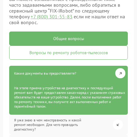
часто задаваемыми вопросами, либо обратиться в
сервисный центр “FIX-iRobot” по следующему
телефону
+7 (800) 301-55-83
если не нашли ответ на
свой вопрос.
Общие вопросы
Вопросы по ремонту роботов-пылесосов
Какие документы вы предоставляете?
На этапе приема устройства на диагностику и последующий
ремонт вам будет предоставлен заказ-наряд с указанием страховых
обязательств на ваше устройство. Далее, после выполнения работ
по ремонту техники, вы получите акт выполненных работ и
гарантийный талон.
Я уже знаю в чем неисправность и какой
ремонт необходим. Для чего проводить
диагностику?