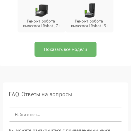
Ремонт робота-
Ремонт робота-
пылесоса iRobot j7+
пылесоса iRobot i3+
Показать все модели
FAQ. Ответы на вопросы
Вы можете ознакомиться с приведенными ниже