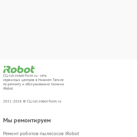
СЦ nzt.irobot-fixim.ru - сеть
сервисных центров в Нижнем Тагиле
по ремонту и обслуживанию техники
iRobot
2021-2026 © СЦ nzt.irobot-fixim.ru
Мы ремонтируем
Ремонт роботов-пылесосов iRobot