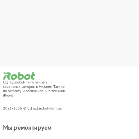
СЦ nzt.irobot-fixim.ru - сеть
сервисных центров в Нижнем Тагиле
по ремонту и обслуживанию техники
iRobot
2021-2026 © СЦ nzt.irobot-fixim.ru
Мы ремонтируем